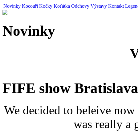
Novinky
Kocouři
Kočky
Koťátka
Odchovy
Výstavy
Kontakt
Legen
Novinky
V
FIFE show Bratislava
We decided to beleive now
was really a 