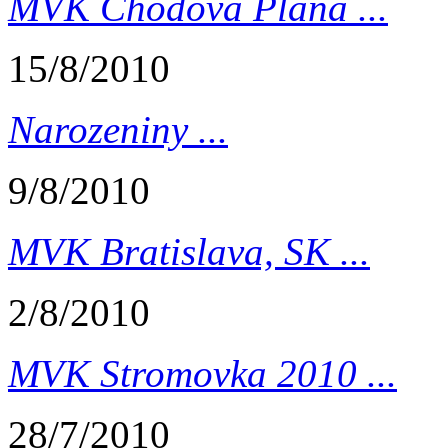
MVK Chodová Planá ...
15/8/2010
Narozeniny ...
9/8/2010
MVK Bratislava, SK ...
2/8/2010
MVK Stromovka 2010 ...
28/7/2010