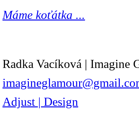
Máme koťátka ...
Radka Vacíková | Imagine
imagineglamour@gmail.co
Adjust | Design