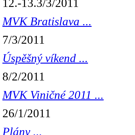
12.-13.3/3/2011
MVK Bratislava ...
7/3/2011
Úspěšný víkend ...
8/2/2011
MVK Viničné 2011 ...
26/1/2011
Plány ...