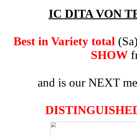
IC DITA VON 
Best in Variety total
(Sa
SHOW
f
and is our NEXT mem
DISTINGUISHED