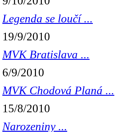
9/10/2010
Legenda se loučí ...
19/9/2010
MVK Bratislava ...
6/9/2010
MVK Chodová Planá ...
15/8/2010
Narozeniny ...