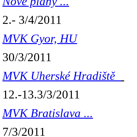
Nové plány ...
2.- 3/4/2011
MVK Gyor, HU
30/3/2011
MVK Uherské Hradiště
12.-13.3/3/2011
MVK Bratislava ...
7/3/2011