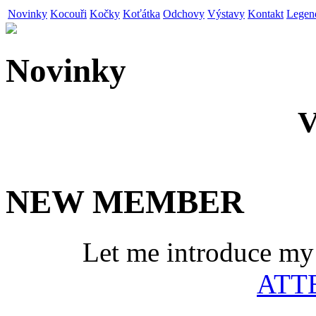
Novinky
Kocouři
Kočky
Koťátka
Odchovy
Výstavy
Kontakt
Legen
Novinky
V
NEW MEMBER
Let me introduce m
ATT