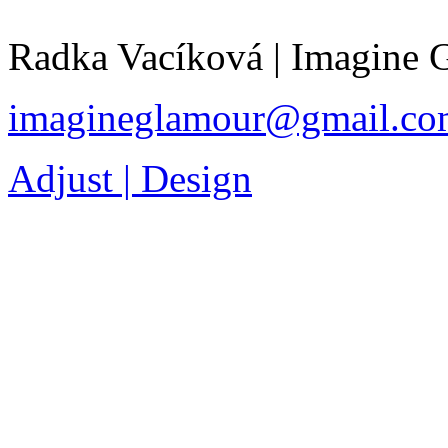
Radka Vacíková | Imagine
imagineglamour@gmail.co
Adjust | Design