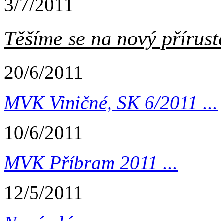
3/7/2011
Těšíme se na nový příruste
20/6/2011
MVK Viničné, SK 6/2011 ...
10/6/2011
MVK Příbram 2011 ...
12/5/2011