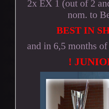
2x EX 1 (out of 2 an
nom. to B
BEST IN 
and in 6,5 months of 
! JUNI