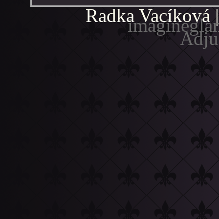
Radka Vacíková 
imaginegl
Adju