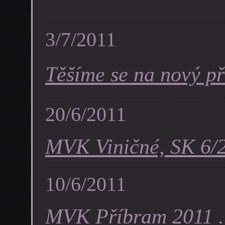
3/7/2011
Těšíme se na nový pří
20/6/2011
MVK Viničné, SK 6/2
10/6/2011
MVK Příbram 2011 .