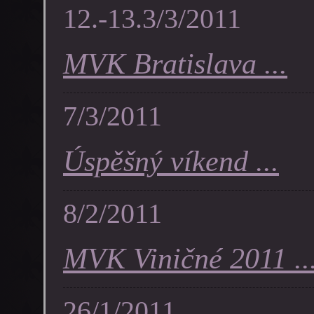
12.-13.3/3/2011
MVK Bratislava ...
7/3/2011
Úspěšný víkend ...
8/2/2011
MVK Viničné 2011 ..
26/1/2011