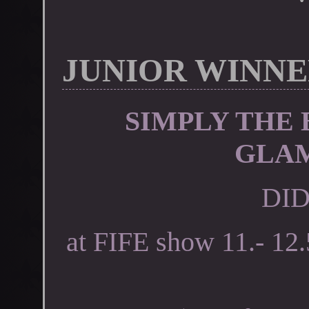
JUNIOR WINNE
SIMPLY THE 
GLA
DID 
at FIFE show 11.- 12