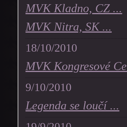
MVK Kladno, CZ ...
MVK Nitra, SK ...
18/10/2010
MVK Kongresové Cen
9/10/2010
Legenda se loučí ...
19/9/2010