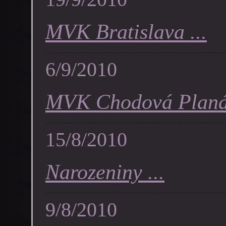
MVK Bratislava ...
6/9/2010
MVK Chodová Planá 
15/8/2010
Narozeniny ...
9/8/2010