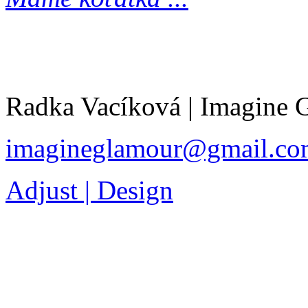
Radka Vacíková | Imagine
imagineglamour@gmail.co
Adjust | Design