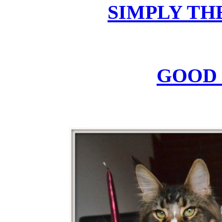
SIMPLY TH
and that 
GOOD 